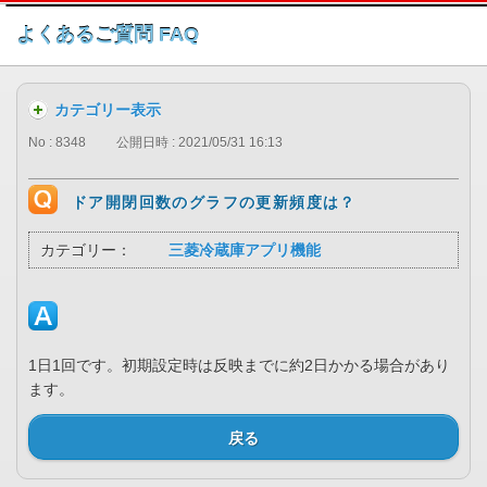
このページの本文へ
よくあるご質問 FAQ
カテゴリー表示
No : 8348
公開日時 : 2021/05/31 16:13
ドア開閉回数のグラフの更新頻度は？
カテゴリー：
三菱冷蔵庫アプリ機能
1日1回です。初期設定時は反映までに約2日かかる場合があり
ます。
戻る