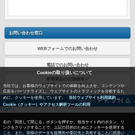
お問い合わせ窓口
WEBフォームでのお問い合わせ
電話でのお問い合わせ
Cookieの取り扱いについて
家電製品の出張修理
（三菱電機システムサービス株式会社）
当社では、お客様のウェブサイトでの体験を向上させ、コンテンツや
広告をパーソナライズし、ウェブサイトのトラフィックを分析するた
めに、クッキーを使用しています。
当社ウェブサイト利用規約＿
Powered by
Cookie（クッキー）やアクセス解析ツールの利用
TOPへ
右の「同意して閉じる」ボタンを押すか、他当サイト内のボタン、リ
ンクをクリックすることで、上記の目的のためにクッキーを使用する
こと、また、皆様のデータを提携先や委託先と共有することに同意い