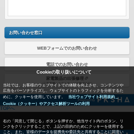
お問い合わせ窓口
WEBフォームでのお問い合わせ
電話でのお問い合わせ
Cookieの取り扱いについて
家電製品の出張修理
（三菱電機システムサービス株式会社）
当社では、お客様のウェブサイトでの体験を向上させ、コンテンツや
広告をパーソナライズし、ウェブサイトのトラフィックを分析するた
めに、クッキーを使用しています。
当社ウェブサイト利用規約＿
Powered by
Cookie（クッキー）やアクセス解析ツールの利用
TOPへ
右の「同意して閉じる」ボタンを押すか、他当サイト内のボタン、リ
ンクをクリックすることで、上記の目的のためにクッキーを使用する
こと、また、皆様のデータを提携先や委託先と共有することに同意い