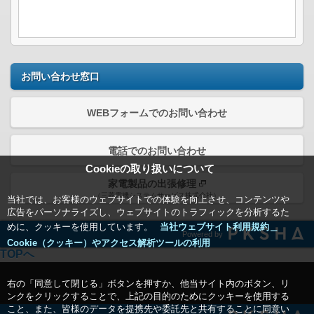
お問い合わせ窓口
WEBフォームでのお問い合わせ
電話でのお問い合わせ
Cookieの取り扱いについて
家電製品の出張修理
（三菱電機システムサービス株式会社）
当社では、お客様のウェブサイトでの体験を向上させ、コンテンツや
広告をパーソナライズし、ウェブサイトのトラフィックを分析するた
めに、クッキーを使用しています。
当社ウェブサイト利用規約＿
Powered by
Cookie（クッキー）やアクセス解析ツールの利用
TOPへ
右の「同意して閉じる」ボタンを押すか、他当サイト内のボタン、リ
ンクをクリックすることで、上記の目的のためにクッキーを使用する
こと、また、皆様のデータを提携先や委託先と共有することに同意い