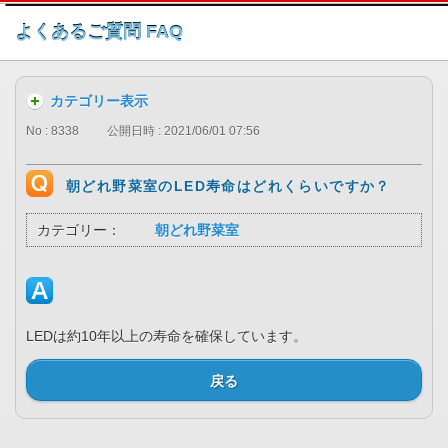
このページの本文へ
よくあるご質問 FAQ
カテゴリー表示
No : 8338
公開日時 : 2021/06/01 07:56
朝どれ野菜室のLED寿命はどれくらいですか？
カテゴリー：
朝どれ野菜室
LEDは約10年以上の寿命を確保しています。
戻る