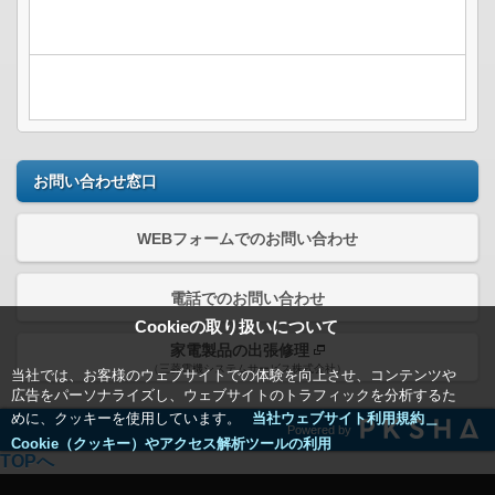
お問い合わせ窓口
WEBフォームでのお問い合わせ
電話でのお問い合わせ
Cookieの取り扱いについて
家電製品の出張修理
（三菱電機システムサービス株式会社）
当社では、お客様のウェブサイトでの体験を向上させ、コンテンツや
広告をパーソナライズし、ウェブサイトのトラフィックを分析するた
めに、クッキーを使用しています。
当社ウェブサイト利用規約＿
Powered by
Cookie（クッキー）やアクセス解析ツールの利用
TOPへ