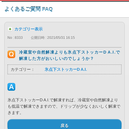
このページの本文へ
よくあるご質問 FAQ
カテゴリー表示
No : 8333
公開日時 : 2021/05/31 16:15
冷蔵室や自然解凍よりも氷点下ストッカーD A.I.で
解凍した方がおいしいのでしょうか？
カテゴリー：
氷点下ストッカーD A.I.
氷点下ストッカーD A.I.で解凍すれば、冷蔵室や自然解凍より
も低温で解凍できますので、ドリップが少なくおいしく解凍で
きます。
戻る