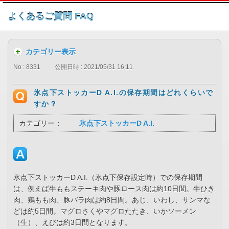
このページの本文へ
よくあるご質問 FAQ
カテゴリー表示
No : 8331
公開日時 : 2021/05/31 16:11
氷点下ストッカーD A.I.の保存期間はどれくらいで
すか？
カテゴリー：
氷点下ストッカーD A.I.
氷点下ストッカーD A.I.（氷点下保存設定時）での保存期間
は、例えば牛ももステーキ肉や豚ロース肉は約10日間。牛ひき
肉、鶏もも肉、豚バラ肉は約8日間。あじ、いわし、サンマな
どは約5日間。マグロさくやマグロたたき、いかソーメン
（生）、えびは約3日間となります。