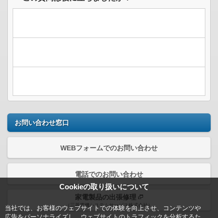
お問い合わせ窓口
WEBフォームでのお問い合わせ
電話でのお問い合わせ
Cookieの取り扱いについて
家電製品の出張修理
（三菱電機システムサービス株式会社）
当社では、お客様のウェブサイトでの体験を向上させ、コンテンツや
広告をパーソナライズし、ウェブサイトのトラフィックを分析するた