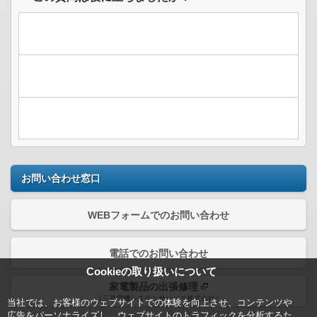
お問い合わせ窓口
WEBフォームでのお問い合わせ
電話でのお問い合わせ
Cookieの取り扱いについて
家電製品の出張修理
（三菱電機システムサービス株式会社）
当社では、お客様のウェブサイトでの体験を向上させ、コンテンツや
広告をパーソナライズし、ウェブサイトのトラフィックを分析するた