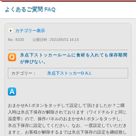
このページの本文へ
よくあるご質問 FAQ
カテゴリー表示
No : 8330
公開日時 : 2021/05/31 16:15
氷点下ストッカールームに食材を入れても保存期間
が伸びない。
カテゴリー：
氷点下ストッカーD A.I.
おまかせA.I.ボタンをタッチして設定して頂けましたか？ご購
入時は氷点下保存が解除されております（ワイドチルドと同じ
温度帯）ので、操作パネルのおまかせA.I.ボタンをタッチし、
氷点下保存に設定してください。なお、一度設定していただき
ますと、お客様が解除するまでは氷点下保存の設定を継続致し