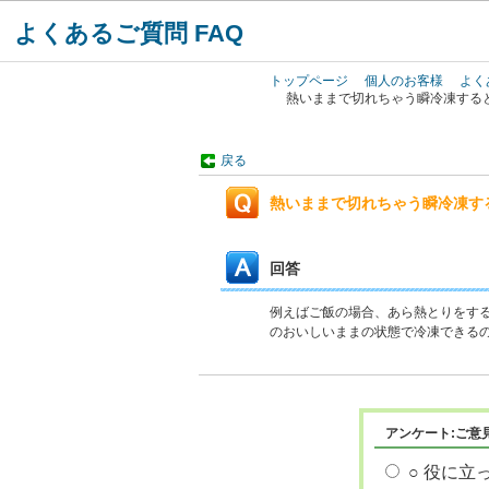
よくあるご質問 FAQ
トップページ
個人のお客様
よく
熱いままで切れちゃう瞬冷凍する
戻る
熱いままで切れちゃう瞬冷凍す
回答
例えばご飯の場合、あら熱とりをす
のおいしいままの状態で冷凍できる
アンケート:ご意
○ 役に立