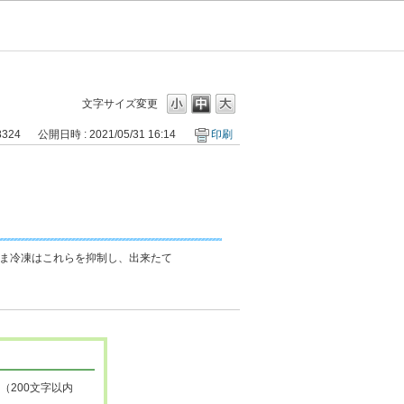
文字サイズ変更
8324
公開日時 : 2021/05/31 16:14
印刷
ま冷凍はこれらを抑制し、出来たて
（200文字以内