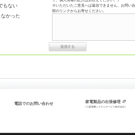
で、個人情報の記入はお控えください。）
でもない
※いただいたご意見へは返信できません。お問い
部のリンクからお寄せください。
たなかった
家電製品の出張修理
電話でのお問い合わせ
（三菱電機システムサービス株式会社）