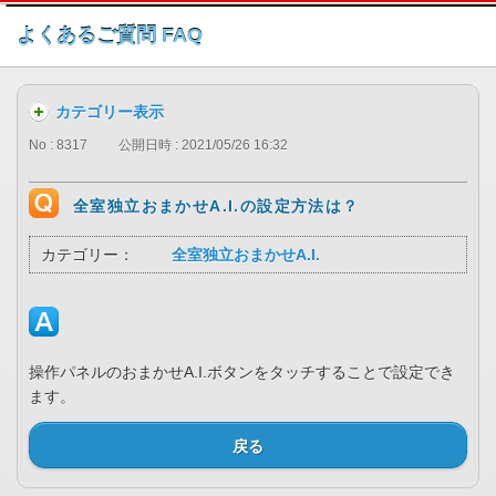
このページの本文へ
よくあるご質問 FAQ
カテゴリー表示
No : 8317
公開日時 : 2021/05/26 16:32
全室独立おまかせA.I.の設定方法は？
カテゴリー：
全室独立おまかせA.I.
操作パネルのおまかせA.I.ボタンをタッチすることで設定でき
ます。
戻る