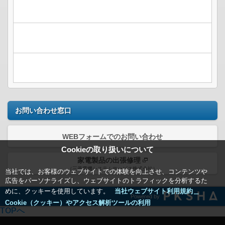
お問い合わせ窓口
WEBフォームでのお問い合わせ
Cookieの取り扱いについて
家電製品の出張修理
（三菱電機システムサービス株式会社）
当社では、お客様のウェブサイトでの体験を向上させ、コンテンツや
広告をパーソナライズし、ウェブサイトのトラフィックを分析するた
めに、クッキーを使用しています。
当社ウェブサイト利用規約＿
Powered by
Cookie（クッキー）やアクセス解析ツールの利用
TOPへ