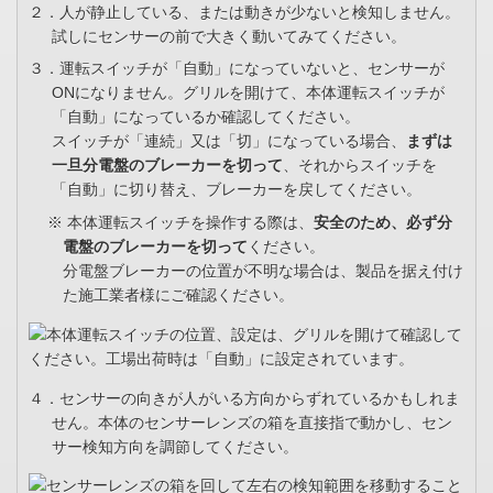
２．人が静止している、または動きが少ないと検知しません。
試しにセンサーの前で大きく動いてみてください。
３．運転スイッチが「自動」になっていないと、センサーが
ONになりません。グリルを開けて、本体運転スイッチが
「自動」になっているか確認してください。
スイッチが「連続」又は「切」になっている場合、
まずは
一旦分電盤のブレーカーを切って
、それからスイッチを
「自動」に切り替え、ブレーカーを戻してください。
※ 本体運転スイッチを操作する際は、
安全のため、必ず分
電盤のブレーカーを切って
ください。
分電盤ブレーカーの位置が不明な場合は、製品を据え付け
た施工業者様にご確認ください。
４．センサーの向きが人がいる方向からずれているかもしれま
せん。本体のセンサーレンズの箱を直接指で動かし、セン
サー検知方向を調節してください。