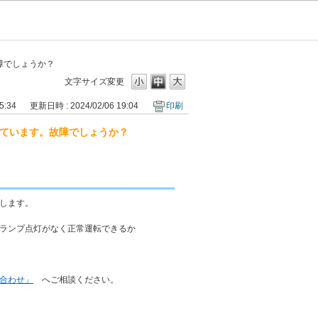
障でしょうか？
文字サイズ変更
5:34
更新日時 : 2024/02/06 19:04
印刷
しています。故障でしょうか？
します。
ランプ点灯がなく正常運転できるか
合わせ」
へご相談ください。