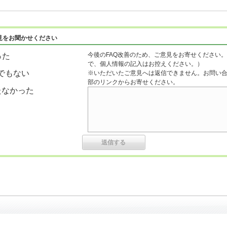
見をお聞かせください
今後のFAQ改善のため、ご意見をお寄せください。
った
で、個人情報の記入はお控えください。）
でもない
※いただいたご意見へは返信できません。お問い
部のリンクからお寄せください。
たなかった