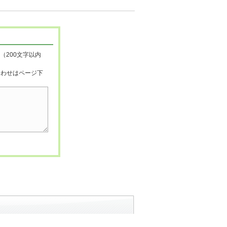
（200文字以内
合わせはページ下