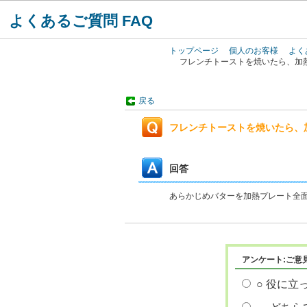
よくあるご質問 FAQ
トップページ
個人のお客様
よく
フレンチトーストを焼いたら、加
戻る
フレンチトーストを焼いたら、
回答
あらかじめバターを加熱プレート全
アンケート:ご意
○ 役に立