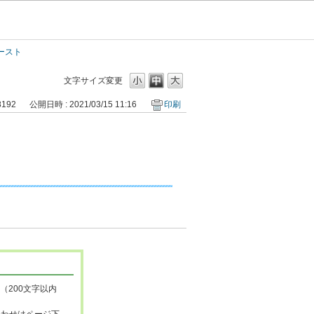
ースト
文字サイズ変更
8192
公開日時 : 2021/03/15 11:16
印刷
（200文字以内