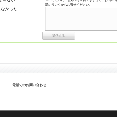
でもない
※いただいたご意見へは返信できません。お問い
部のリンクからお寄せください。
たなかった
電話でのお問い合わせ