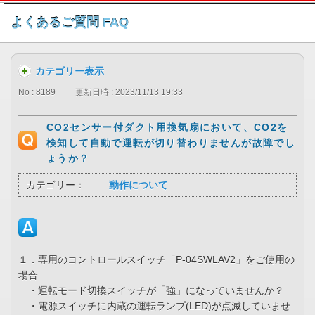
このページの本文へ
よくあるご質問 FAQ
カテゴリー表示
No : 8189
更新日時 : 2023/11/13 19:33
CO2センサー付ダクト用換気扇において、CO2を
検知して自動で運転が切り替わりませんが故障でし
ょうか？
カテゴリー：
動作について
１．専用のコントロールスイッチ「P-04SWLAV2」をご使用の
場合
・運転モード切換スイッチが「強」になっていませんか？
・電源スイッチに内蔵の運転ランプ(LED)が点滅していませ