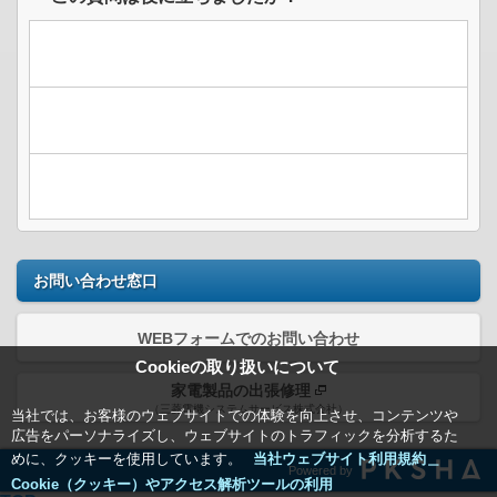
お問い合わせ窓口
WEBフォームでのお問い合わせ
Cookieの取り扱いについて
家電製品の出張修理
（三菱電機システムサービス株式会社）
当社では、お客様のウェブサイトでの体験を向上させ、コンテンツや
広告をパーソナライズし、ウェブサイトのトラフィックを分析するた
めに、クッキーを使用しています。
当社ウェブサイト利用規約＿
Powered by
Cookie（クッキー）やアクセス解析ツールの利用