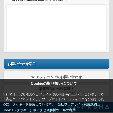
お問い合わせ窓口
WEBフォームでのお問い合わせ
Cookieの取り扱いについて
家電製品の出張修理
（三菱電機システムサービス株式会社）
当社では、お客様のウェブサイトでの体験を向上させ、コンテンツや
広告をパーソナライズし、ウェブサイトのトラフィックを分析するた
めに、クッキーを使用しています。
当社ウェブサイト利用規約＿
Powered by
Cookie（クッキー）やアクセス解析ツールの利用