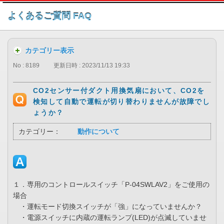
このページの本文へ
よくあるご質問 FAQ
カテゴリー表示
No : 8189
更新日時 : 2023/11/13 19:33
CO2センサー付ダクト用換気扇において、CO2を
検知して自動で運転が切り替わりませんが故障でし
ょうか？
カテゴリー：
動作について
１．専用のコントロールスイッチ「P-04SWLAV2」をご使用の
場合
・運転モード切換スイッチが「強」になっていませんか？
・電源スイッチに内蔵の運転ランプ(LED)が点滅していませ