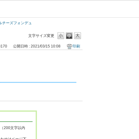
ルチーズフォンデュ
文字サイズ変更
8170
公開日時 : 2021/03/15 10:08
印刷
（200文字以内