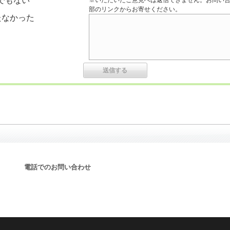
でもない
※いただいたご意見へは返信できません。お問い
部のリンクからお寄せください。
たなかった
電話でのお問い合わせ