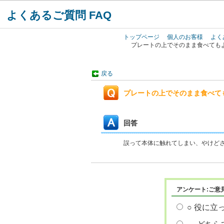
よくあるご質問 FAQ
トップページ
個人のお客様
よく
プレートの上でそのまま食べても
戻る
プレートの上でそのまま食べて
回答
誤って本体に触れてしまい、やけど
アンケート:ご意
○ 役に立