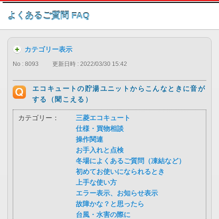
このページの本文へ
よくあるご質問 FAQ
カテゴリー表示
No : 8093
更新日時 : 2022/03/30 15:42
エコキュートの貯湯ユニットからこんなときに音が
する（聞こえる）
カテゴリー：
三菱エコキュート
仕様・買物相談
操作関連
お手入れと点検
冬場によくあるご質問（凍結など）
初めてお使いになられるとき
上手な使い方
エラー表示、お知らせ表示
故障かな？と思ったら
台風・水害の際に