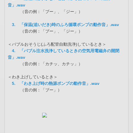
音」.wav
（音の例：「ブー」、「ジー」）
3. 「保温(追いだき)時のふろ循環ポンプの動作音」.wav
（音の例：「ブー」、「ジー」）
＜バブルおそうじ(ふろ配管自動洗浄)しているとき＞
4. 「バブル注水洗浄しているときの空気用電磁弁の開閉
音」.wav
（音の例：「カチッ、カチッ」）
＜わき上げしているとき＞
5. 「わき上げ時の熱源ポンプの動作音」.wav
（音の例：「ブー」）