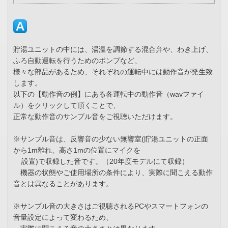
貯湯ユニットの中には、湯温を調節する混合弁や、わき上げ、
ふろ自動運転を行うためのポンプなど、
様々な部品があるため、それぞれの運転中には動作音が発生致
します。
以下の【動作音の例】にある各運転中の動作音（wavファイ
ル）をクリックして頂くことで、
正常な動作音のサンプル音をご視聴いただけます。
※サンプル音は、反響音の少ない無響室(貯湯ユニットの正面
から1m離れ、高さ1mの位置にマイクを
設置)で収録した音です。（20年度モデルにて収録）
機器の状態やご使用場所の条件により、実際に聞こえる動作
音とは異なることがあります。
※サンプル音の大きさはご視聴されるPCやスマートフォンの
音量設定によって変わるため、