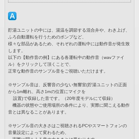
貯湯ユニットの中には、湯温を調節する混合弁や、わき上げ、
ふろ自動運転を行うためのポンプなど、
様々な部品があるため、それぞれの運転中には動作音が発生致
します。
以下の【動作音の例】にある各運転中の動作音（wavファイ
ル）をクリックして頂くことで、
正常な動作音のサンプル音をご視聴いただけます。
※サンプル音は、反響音の少ない無響室(貯湯ユニットの正面
から1m離れ、高さ1mの位置にマイクを
設置)で収録した音です。（20年度モデルにて収録）
機器の状態やご使用場所の条件により、実際に聞こえる動作
音とは異なることがあります。
※サンプル音の大きさはご視聴されるPCやスマートフォンの
音量設定によって変わるため、