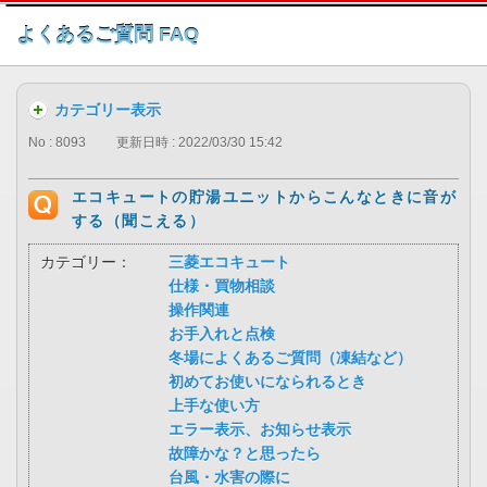
このページの本文へ
よくあるご質問 FAQ
カテゴリー表示
No : 8093
更新日時 : 2022/03/30 15:42
エコキュートの貯湯ユニットからこんなときに音が
する（聞こえる）
カテゴリー：
三菱エコキュート
仕様・買物相談
操作関連
お手入れと点検
冬場によくあるご質問（凍結など）
初めてお使いになられるとき
上手な使い方
エラー表示、お知らせ表示
故障かな？と思ったら
台風・水害の際に