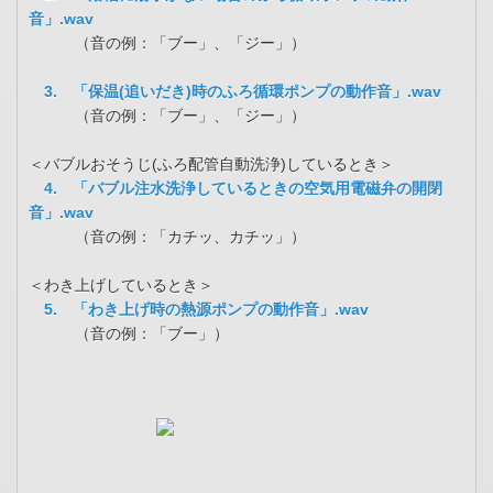
音」.wav
（音の例：「ブー」、「ジー」）
3. 「保温(追いだき)時のふろ循環ポンプの動作音」.wav
（音の例：「ブー」、「ジー」）
＜バブルおそうじ(ふろ配管自動洗浄)しているとき＞
4. 「バブル注水洗浄しているときの空気用電磁弁の開閉
音」.wav
（音の例：「カチッ、カチッ」）
＜わき上げしているとき＞
5. 「わき上げ時の熱源ポンプの動作音」.wav
（音の例：「ブー」）