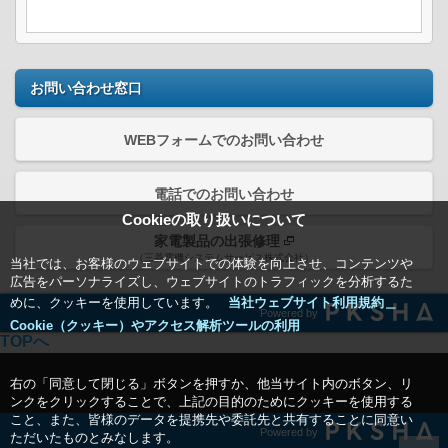
お問い合わせ窓口
WEBフォームでのお問い合わせ
電話でのお問い合わせ
Cookieの取り扱いについて
家電製品の出張修理
（三菱電機システムサービス株式会社）
当社では、お客様のウェブサイトでの体験を向上させ、コンテンツや
広告をパーソナライズし、ウェブサイトのトラフィックを分析するた
めに、クッキーを使用しています。
当社ウェブサイト利用規約＿
Powered by
Cookie（クッキー）やアクセス解析ツールの利用
TOPへ
右の「同意して閉じる」ボタンを押すか、他当サイト内のボタン、リ
ンクをクリックすることで、上記の目的のためにクッキーを使用する
こと、また、皆様のデータを提携先や委託先と共有することに同意い
Powered by
ただいたものとみなします。