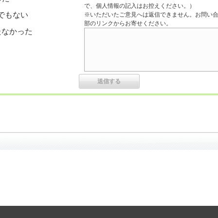
で、個人情報の記入はお控えください。）
でもない
※いただいたご意見へは返信できません。お問い
部のリンクからお寄せください。
たなかった