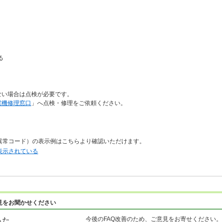
る
ない場合は点検が必要です。
電機修理窓口
」へ点検・修理をご依頼ください。
異常コード）の表示例はこちらより確認いただけます。
表示されている
見をお聞かせください
今後のFAQ改善のため、ご意見をお寄せください。
った