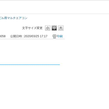
／ビル用マルチエアコン
文字サイズ変更
8058
公開日時 : 2020/03/25 17:17
印刷