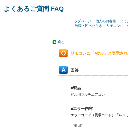
よくあるご質問 FAQ
トップページ
個人のお客様
よく
故障・困ったとき
リモコンに「
戻る
リモコンに「4250」と表示さ
回答
■製品
ビル用マルチエアコン
■エラー内容
エラーコード（異常コード）「4250
（要因）