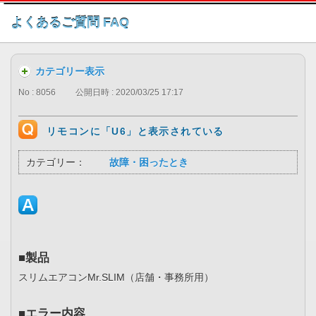
このページの本文へ
よくあるご質問 FAQ
カテゴリー表示
No : 8056
公開日時 : 2020/03/25 17:17
リモコンに「U6」と表示されている
カテゴリー：
故障・困ったとき
■製品
スリムエアコンMr.SLIM（店舗・事務所用）
■エラー内容