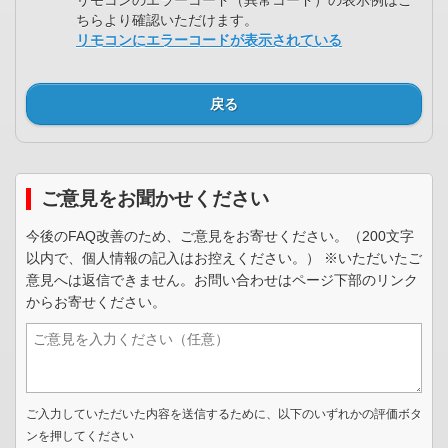
ちらより確認いただけます。
リモコンにエラーコードが表示されている
戻る
ご意見をお聞かせください
今後のFAQ改善のため、ご意見をお寄せください。（200文字
以内で、個人情報の記入はお控えください。） ※いただいたご
意見へは返信できません。お問い合わせはページ下部のリンク
からお寄せください。
ご入力していただいた内容を送信するために、以下のいずれかの評価ボタ
ンを押してください