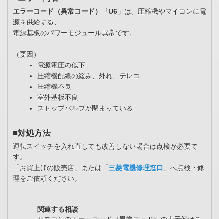
エラーコード（異常コード）「U6」
は、圧縮機やマイコンに電
源を供給する、
電源基板のパワーモジュール異常です。
（要因）
電源電圧の低下
圧縮機配線の緩み、外れ、テレコ
圧縮機不良
室外基板不良
ストップバルブが閉まっている
■対処方法
運転スイッチを入れ直しても改善しない場合は点検が必要で
す。
「お買上げの販売店」または「
三菱電機修理窓口
」へ点検・修
理をご依頼ください。
関連する相談
リモコンのエラーコード（異常コード）の表示例はこ