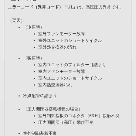
エラーコード（異常コード）「U1」
は、高圧圧力異常です。
（要因）
（冷房時）
室外ファンモーター故障
室外ユニットのショートサイクル
室外熱交換器の汚れ
（暖房時）
室内ユニットのフィルター目詰まり
室内ファンモーター故障
室内ユニットのショートサイクル
室内熱交換器汚れ
冷媒配管の詰まり
（圧力開閉器搭載機種の場合）
室外制御基板のコネクタ（63Ｈ）接触不良
圧力開閉器（高圧）動作不良
室外制御基板不良