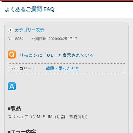
このページの本文へ
よくあるご質問 FAQ
カテゴリー表示
No : 8054
公開日時 : 2020/03/25 17:17
リモコンに「U1」と表示されている
カテゴリー：
故障・困ったとき
■製品
スリムエアコンMr.SLIM（店舗・事務所用）
■エラー内容