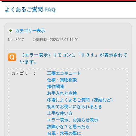
このページの本文へ
よくあるご質問 FAQ
カテゴリー表示
No : 8017
公開日時 : 2020/12/07 11:01
（エラー表示）リモコンに「Ｕ３１」が表示されて
います。
カテゴリー：
三菱エコキュート
仕様・買物相談
操作関連
お手入れと点検
冬場によくあるご質問（凍結など）
初めてお使いになられるとき
上手な使い方
エラー表示、お知らせ表示
故障かな？と思ったら
台風・水害の際に