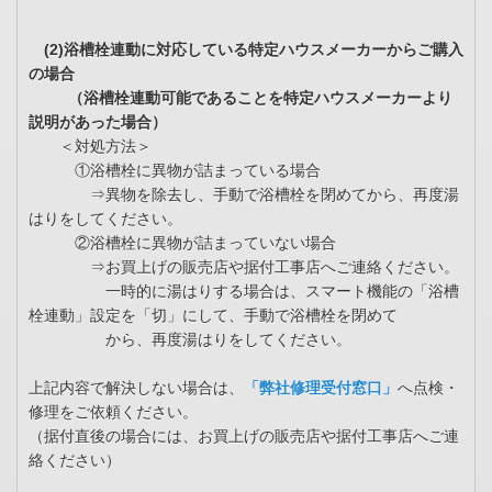
(2)浴槽栓連動に対応している特定ハウスメーカーからご購入
の場合
（浴槽栓連動可能であることを特定ハウスメーカーより
説明があった場合）
＜対処方法＞
①浴槽栓に異物が詰まっている場合
⇒異物を除去し、手動で浴槽栓を閉めてから、再度湯
はりをしてください。
②浴槽栓に異物が詰まっていない場合
⇒お買上げの販売店や据付工事店へご連絡ください。
一時的に湯はりする場合は、スマート機能の「浴槽
栓連動」設定を「切」にして、手動で浴槽栓を閉めて
から、再度湯はりをしてください。
上記内容で解決しない場合は、
「弊社修理受付窓口」
へ点検・
修理をご依頼ください。
（据付直後の場合には、お買上げの販売店や据付工事店へご連
絡ください）