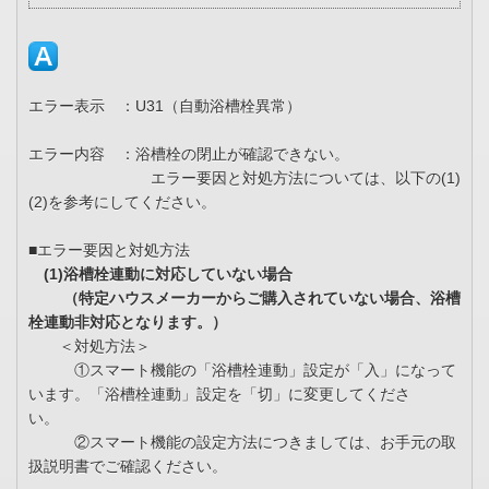
エラー表示 ：U31（自動浴槽栓異常）
エラー内容 ：浴槽栓の閉止が確認できない。
エラー要因と対処方法については、以下の(1)
(2)を参考にしてください。
■エラー要因と対処方法
(1)浴槽栓連動に対応していない場合
（特定ハウスメーカーからご購入されていない場合、浴槽
栓連動非対応となります。）
＜対処方法＞
①スマート機能の「浴槽栓連動」設定が「入」になって
います。「浴槽栓連動」設定を「切」に変更してくださ
い。
②スマート機能の設定方法につきましては、お手元の取
扱説明書でご確認ください。