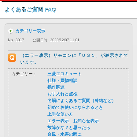
このページの本文へ
よくあるご質問 FAQ
カテゴリー表示
No : 8017
公開日時 : 2020/12/07 11:01
（エラー表示）リモコンに「Ｕ３１」が表示されて
います。
カテゴリー：
三菱エコキュート
仕様・買物相談
操作関連
お手入れと点検
冬場によくあるご質問（凍結など）
初めてお使いになられるとき
上手な使い方
エラー表示、お知らせ表示
故障かな？と思ったら
台風・水害の際に