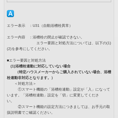
エラー表示 ：U31（自動浴槽栓異常）
エラー内容 ：浴槽栓の閉止が確認できない。
エラー要因と対処方法については、以下の(1)
(2)を参考にしてください。
■エラー要因と対処方法
(1)浴槽栓連動に対応していない場合
（特定ハウスメーカーからご購入されていない場合、浴槽
栓連動非対応となります。）
＜対処方法＞
①スマート機能の「浴槽栓連動」設定が「入」になって
います。「浴槽栓連動」設定を「切」に変更してくださ
い。
②スマート機能の設定方法につきましては、お手元の取
扱説明書でご確認ください。