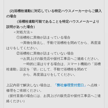
(2)浴槽栓連動に対応している特定ハウスメーカーからご購入
の場合
（浴槽栓連動可能であることを特定ハウスメーカーより
説明があった場合）
＜対処方法＞
①浴槽栓に異物が詰まっている場合
⇒異物を除去し、手動で浴槽栓を閉めてから、再度湯
はりをしてください。
②浴槽栓に異物が詰まっていない場合
⇒お買上げの販売店や据付工事店へご連絡ください。
一時的に湯はりする場合は、スマート機能の「浴槽
栓連動」設定を「切」にして、手動で浴槽栓を閉めて
から、再度湯はりをしてください。
上記内容で解決しない場合は、
「弊社修理受付窓口」
へ点検・
修理をご依頼ください。
（据付直後の場合には、お買上げの販売店や据付工事店へご連
絡ください）