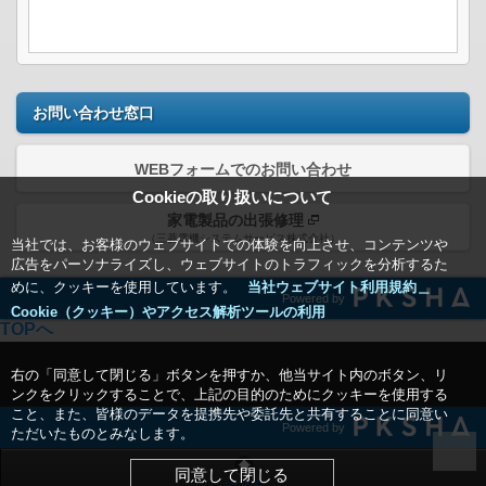
お問い合わせ窓口
WEBフォームでのお問い合わせ
Cookieの取り扱いについて
家電製品の出張修理
（三菱電機システムサービス株式会社）
当社では、お客様のウェブサイトでの体験を向上させ、コンテンツや
広告をパーソナライズし、ウェブサイトのトラフィックを分析するた
めに、クッキーを使用しています。
当社ウェブサイト利用規約＿
Powered by
Cookie（クッキー）やアクセス解析ツールの利用
TOPへ
右の「同意して閉じる」ボタンを押すか、他当サイト内のボタン、リ
ンクをクリックすることで、上記の目的のためにクッキーを使用する
こと、また、皆様のデータを提携先や委託先と共有することに同意い
Powered by
ただいたものとみなします。
同意して閉じる