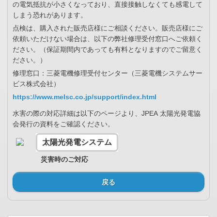
の電気抵抗が小さくなっており、直接接触しなくても感電して
しまう恐れがあります。
点検は、購入された販売店様にご相談ください。販売店様にご
依頼いただけない場合は、以下の弊社修理受付窓口へご依頼く
ださい。（保証期間内であっても有料となりますのでご留意く
ださい。）
修理窓口：三菱電機修理受付センター（三菱電機システムサー
ビス株式会社）
https://www.melsc.co.jp/support/index.html
水害の際の対応詳細は以下のページより、JPEA 太陽光発電協
会発行の資料をご確認ください。
太陽光発電システム
災害時のご対応
戻る