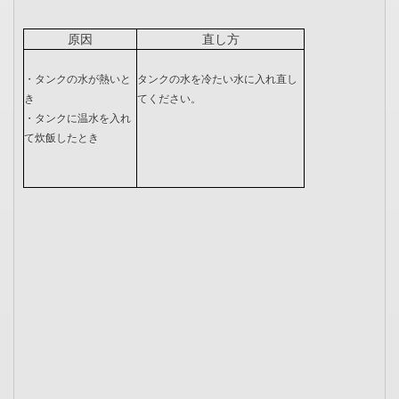
原因
直し方
・タンクの水が熱いと
タンクの水を冷たい水に入れ直し
き
てください。
・タンクに温水を入れ
て炊飯したとき