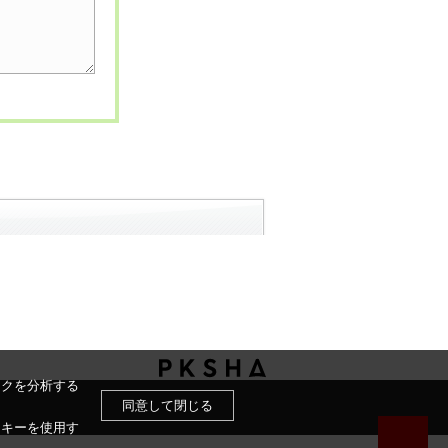
ックを分析する
同意して閉じる
ッキーを使用す