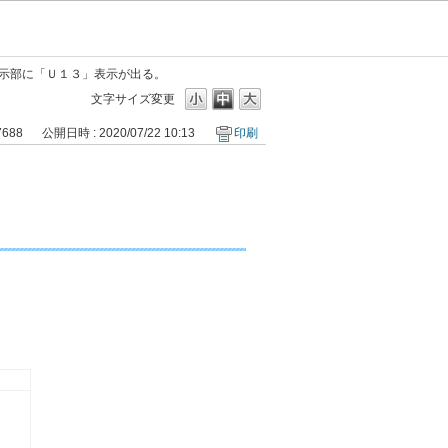
示部に「Ｕ１３」表示が出る。
文字サイズ変更
7688
公開日時 : 2020/07/22 10:13
印刷