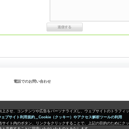
電話でのお問い合わせ
向上させ、コンテンツや広告をパーソナライズし、ウェブサイトのトラフィ
ウェブサイト利用規約＿Cookie（クッキー）やアクセス解析ツールの利用
当サイト内のボタン、リンクをクリックすることで、上記の目的のためにク
先と共有することに同意いただいたものとみなします。