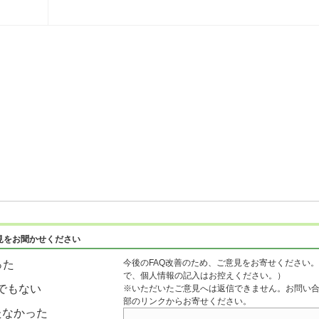
見をお聞かせください
今後のFAQ改善のため、ご意見をお寄せください。
った
で、個人情報の記入はお控えください。）
でもない
※いただいたご意見へは返信できません。お問い
部のリンクからお寄せください。
たなかった