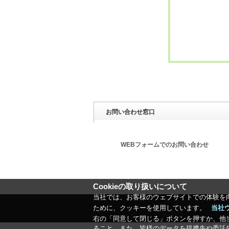
お問い合わせ窓口
WEBフォームでのお問い合わせ
Cookieの取り扱いについて
当社では、お客様のウェブサイトでの体験を
ために、クッキーを使用しています。
当社
右の「同意して閉じる」ボタンを押すか、他
ること、また、皆様のデータを提携先や委託