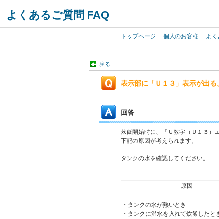
よくあるご質問 FAQ
トップページ
個人のお客様
よく
戻る
表示部に「Ｕ１３」表示が出る
回答
炊飯開始時に、「Ｕ数字（Ｕ１３）
下記の原因が考えられます。
タンクの水を確認してください。
原因
・タンクの水が熱いとき
・タンクに温水を入れて炊飯したと