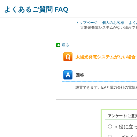
よくあるご質問 FAQ
トップページ
個人のお客様
よく
太陽光発電システムがない場合でも
戻る
太陽光発電システムがない場合で
回答
設置できます。EVと電力会社の電気
アンケート:ご意
○ 役に立