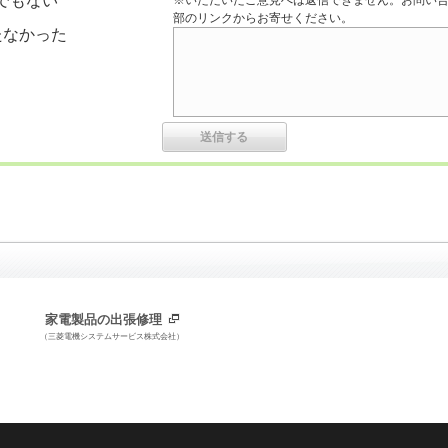
でもない
※いただいたご意見へは返信できません。お問い
部のリンクからお寄せください。
たなかった
家電製品の出張修理
（三菱電機システムサービス株式会社）