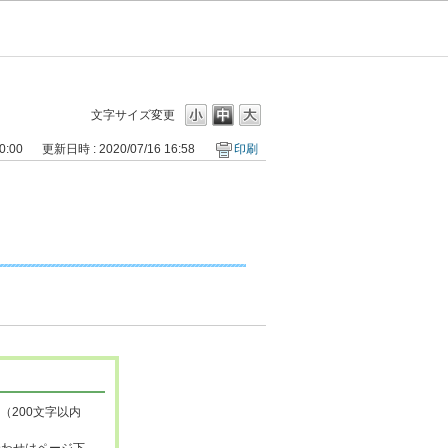
文字サイズ変更
0:00
更新日時 : 2020/07/16 16:58
印刷
（200文字以内