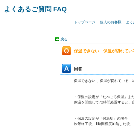
よくあるご質問 FAQ
トップページ
個人のお客様
よく
戻る
保温できない 保温が切れてい
回答
保温できない 、保温が切れている 
・保温の設定が「たべごろ保温」ま
保温を開始して72時間経過すると、
・保温の設定が「保温切」の場合
炊飯終了後、1時間程度加熱した後