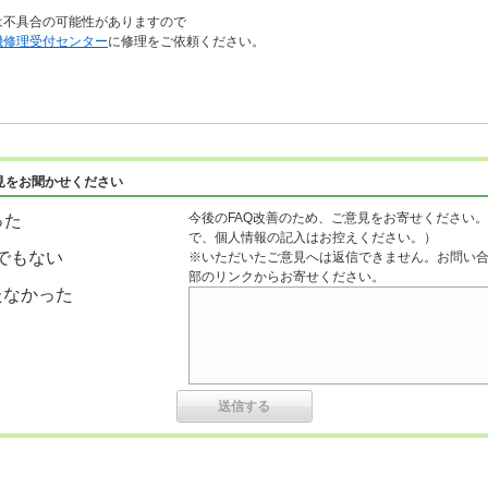
は不具合の可能性がありますので
機修理受付センター
に修理をご依頼ください。
見をお聞かせください
今後のFAQ改善のため、ご意見をお寄せください。
った
で、個人情報の記入はお控えください。）
でもない
※いただいたご意見へは返信できません。お問い
部のリンクからお寄せください。
たなかった