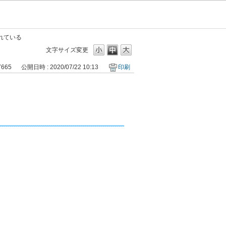
れている
文字サイズ変更
7665
公開日時 : 2020/07/22 10:13
印刷