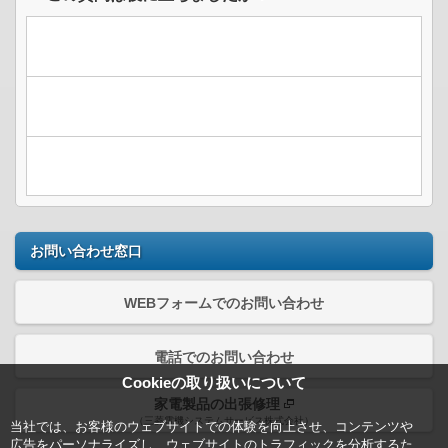
お問い合わせ窓口
WEBフォームでのお問い合わせ
電話でのお問い合わせ
Cookieの取り扱いについて
家電製品の出張修理
（三菱電機システムサービス株式会社）
当社では、お客様のウェブサイトでの体験を向上させ、コンテンツや
広告をパーソナライズし、ウェブサイトのトラフィックを分析するた