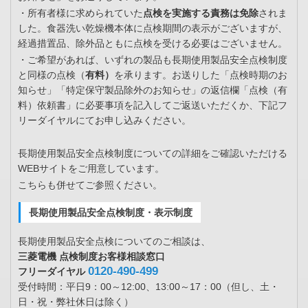
・所有者様に求められていた
点検を実施する責務は免除
されま
した。食器洗い乾燥機本体に点検期間の表示がございますが、
経過措置品、除外品ともに点検を受ける必要はございません。
・ご希望があれば、いずれの製品も長期使用製品安全点検制度
と同様の点検（
有料）
を承ります。お送りした「点検時期のお
知らせ」「特定保守製品除外のお知らせ」の返信欄「点検（有
料）依頼書」に必要事項を記入してご返送いただくか、下記フ
リーダイヤルにてお申し込みください。
長期使用製品安全点検制度についての詳細をご確認いただける
WEBサイトをご用意しています。
こちらも併せてご参照ください。
長期使用製品安全点検制度・表示制度
長期使用製品安全点検についてのご相談は、
三菱電機 点検制度お客様相談窓口
0120-490-499
フリーダイヤル
受付時間：平日9：00～12:00、13:00～17：00（但し、土・
日・祝・弊社休日は除く）