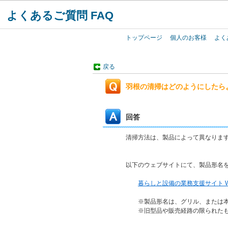
よくあるご質問 FAQ
トップページ
個人のお客様
よく
戻る
羽根の清掃はどのようにしたら
回答
清掃方法は、製品によって異なりま
以下のウェブサイトにて、製品形名
暮らしと設備の業務支援サイト W
※製品形名は、グリル、または本
※旧型品や販売経路の限られたも