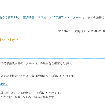
このページの本文へ
あるご質問 FAQ
空調機器
換気扇
パイプ用ファン
お手入れ
羽根の清掃は
No : 7622
公開日時 : 2020/05/25 0
よいですか？
すので取扱説明書の『お手入れ』の項目をご確認ください。
を入力の上検索いただき、取扱説明書をご確認いただけます。
IN2K
体に貼られている銘板にてご確認いただけます。
のなどは、掲載していない場合があります。