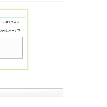
（200文字以内
合わせはページ下