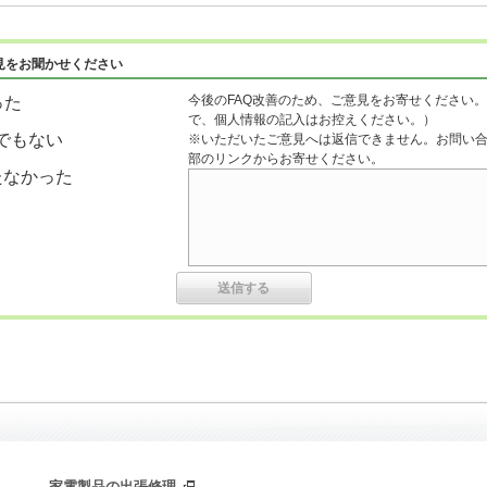
見をお聞かせください
今後のFAQ改善のため、ご意見をお寄せください。
った
で、個人情報の記入はお控えください。）
でもない
※いただいたご意見へは返信できません。お問い
部のリンクからお寄せください。
たなかった