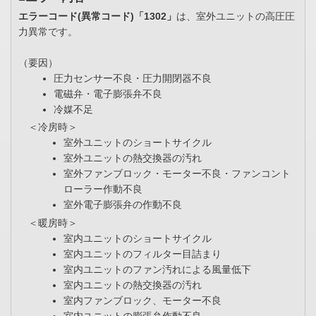
エラーコード(異常コード)「1302」
は、室外ユニットの高圧圧
力異常です。
（要因）
圧力センサー不良・圧力開閉器不良
電磁弁・電子膨張弁不良
冷媒不足
＜冷房時＞
室外ユニットのショートサイクル
室外ユニットの熱交換器の汚れ
室外ファンブロック・モーター不良・ファンコント
ローラー作動不良
室外電子膨張弁の作動不良
＜暖房時＞
室内ユニットのショートサイクル
室内ユニットのフィルター目詰まり
室内ユニットのファン汚れによる風量低下
室内ユニットの熱交換器の汚れ
室内ファンブロック、モーター不良
室内ユニットの膨張弁作動不良