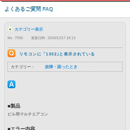
このページの本文へ
よくあるご質問 FAQ
カテゴリー表示
No : 7550
更新日時 : 2020/12/17 16:13
リモコンに「1302｣と表示されている
カテゴリー：
故障・困ったとき
■製品
ビル用マルチエアコン
■エラー内容