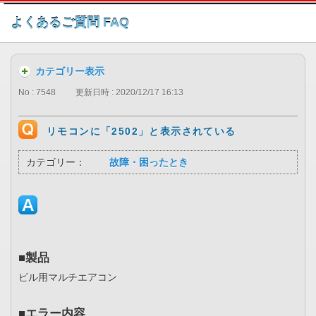
このページの本文へ
よくあるご質問 FAQ
カテゴリー表示
No : 7548
更新日時 : 2020/12/17 16:13
リモコンに「2502」と表示されている
カテゴリー：
故障・困ったとき
■製品
ビル用マルチエアコン
■エラー内容