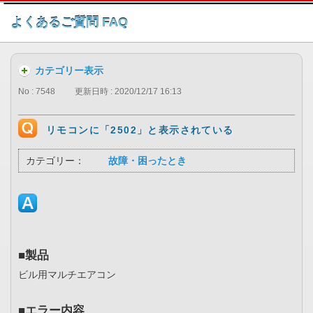
このページの本文へ
よくあるご質問 FAQ
カテゴリー表示
No : 7548
更新日時 : 2020/12/17 16:13
リモコンに「2502」と表示されている
カテゴリー：
故障・困ったとき
■製品
ビル用マルチエアコン
■エラー内容