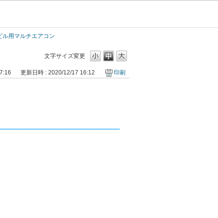
／ビル用マルチエアコン
文字サイズ変更
7:16
更新日時 : 2020/12/17 16:12
印刷