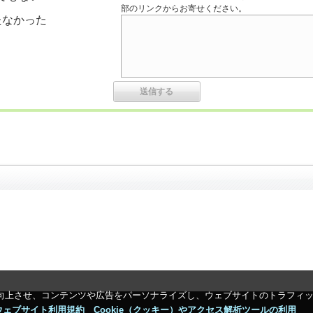
部のリンクからお寄せください。
たなかった
向上させ、コンテンツや広告をパーソナライズし、ウェブサイトのトラフィ
ウェブサイト利用規約＿Cookie（クッキー）やアクセス解析ツールの利用