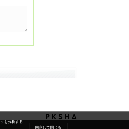
ックを分析する
同意して閉じる