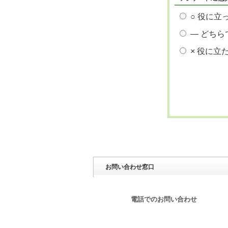
○ 役に立
― どちら
× 役に立
お問い合わせ窓口
電話でのお問い合わせ