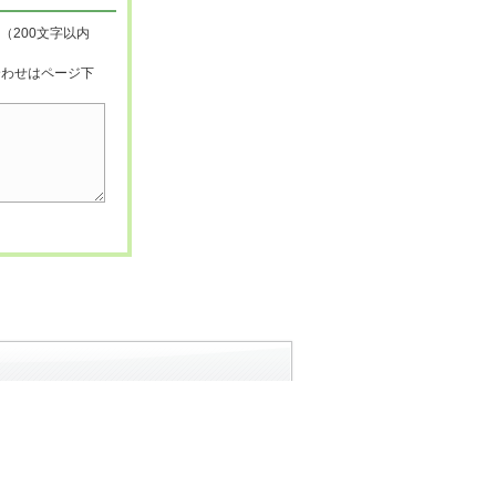
（200文字以内
合わせはページ下