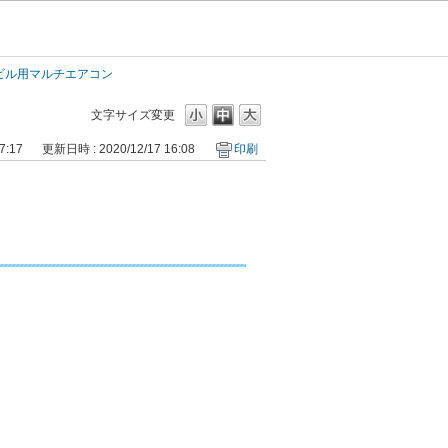
／ビル用マルチエアコン
文字サイズ変更
7:17
更新日時 : 2020/12/17 16:08
印刷