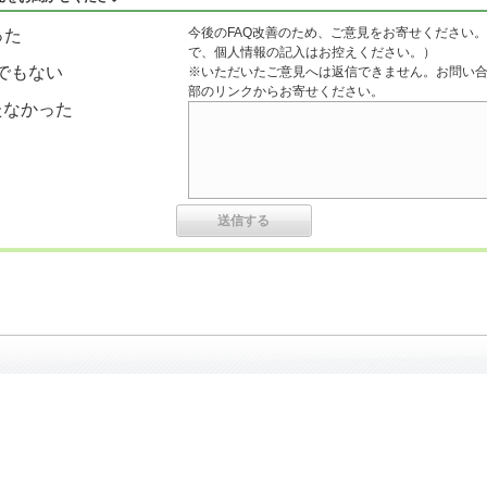
今後のFAQ改善のため、ご意見をお寄せください。
った
で、個人情報の記入はお控えください。）
でもない
※いただいたご意見へは返信できません。お問い
部のリンクからお寄せください。
たなかった