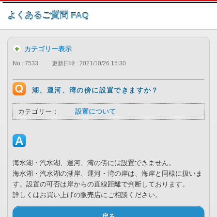
このページの本文へ
よくあるご質問 FAQ
カテゴリー表示
No : 7533
更新日時 : 2021/10/26 15:30
湖、運河、湾の傍に設置できますか？
カテゴリー：
設置について
海水湖・汽水湖、運河、湾の傍には設置できません。
海水湖・汽水湖の湖岸、運河・湾の岸は、海岸と同様に扱いま
す。設置の可否は岸からの直線距離で判断しております。
詳しくはお買い上げの販売店にご相談ください。
戻る