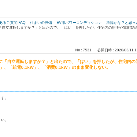
このページの本文へ
あるご質問 FAQ
住まいの設備
EV用パワーコンディショナ
故障かな？と思っ
「自立運転しますか？」と出たので、「はい」を押したが、住宅内の照明や電化製品
No : 7531
公開日時 : 2020/03/11 1
に「自立運転しますか？」と出たので、「はい」を押したが、住宅内の
、「給電0.1kW」、「消費0.1kW」のまま変化しない。
ます。
さい。