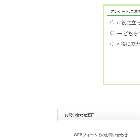
アンケート:ご意
○ 役に立
― どちら
× 役に立
お問い合わせ窓口
WEBフォームでのお問い合わせ