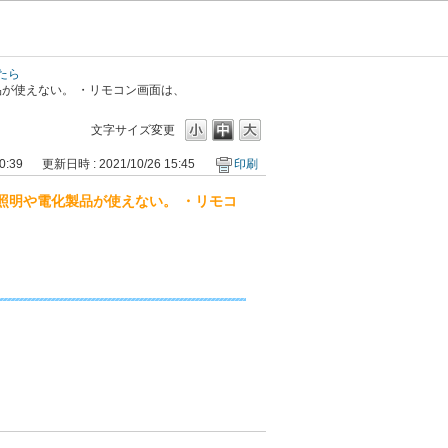
たら
が使えない。 ・リモコン画面は、
文字サイズ変更
0:39
更新日時 : 2021/10/26 15:45
印刷
照明や電化製品が使えない。 ・リモコ