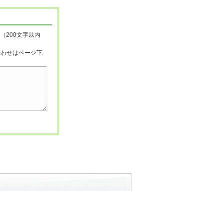
（200文字以内
合わせはページ下