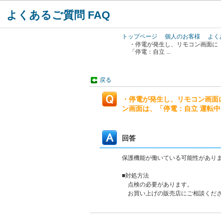
よくあるご質問 FAQ
トップページ
個人のお客様
よく
・停電が発生し、リモコン画面に
「停電：自立 ...
戻る
・停電が発生し、リモコン画面
ン画面は、「停電：自立 運転中」
回答
保護機能が働いている可能性があり
■対処方法
点検の必要があります。
お買い上げの販売店にご相談くだ