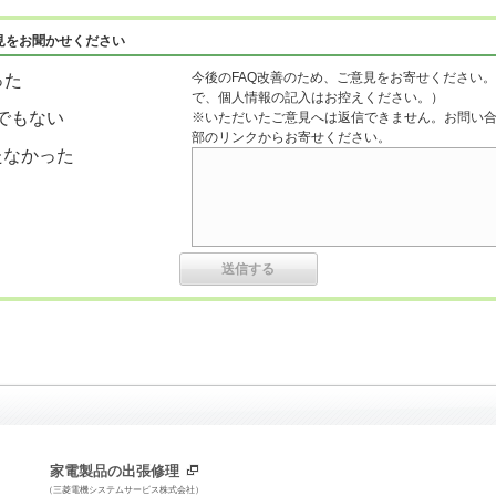
見をお聞かせください
今後のFAQ改善のため、ご意見をお寄せください。
った
で、個人情報の記入はお控えください。）
でもない
※いただいたご意見へは返信できません。お問い
部のリンクからお寄せください。
たなかった
家電製品の出張修理
（三菱電機システムサービス株式会社）