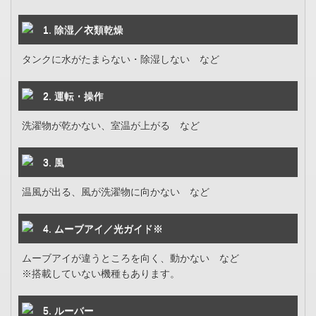
1. 除湿／衣類乾燥
タンクに水がたまらない・除湿しない など
2. 運転・操作
洗濯物が乾かない、室温が上がる など
3. 風
温風が出る、風が洗濯物に向かない など
4. ムーブアイ／光ガイド※
ムーブアイが違うところを向く、動かない など
※搭載していない機種もあります。
5. ルーバー