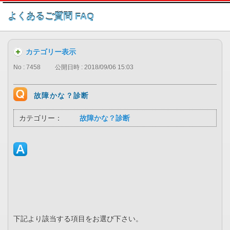
このページの本文へ
よくあるご質問 FAQ
カテゴリー表示
No : 7458
公開日時 : 2018/09/06 15:03
故障かな？診断
カテゴリー：
故障かな？診断
下記より該当する項目をお選び下さい。