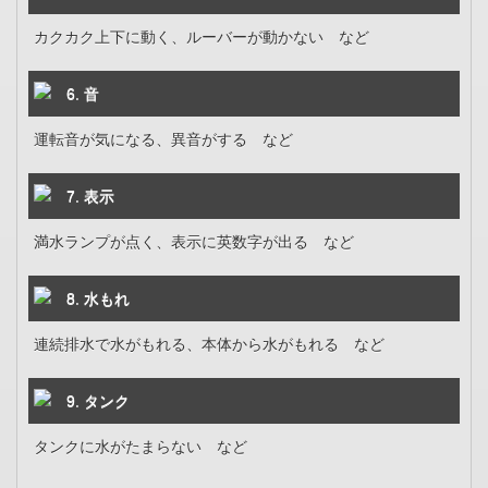
カクカク上下に動く、ルーバーが動かない など
6. 音
運転音が気になる、異音がする など
7. 表示
満水ランプが点く、表示に英数字が出る など
8. 水もれ
連続排水で水がもれる、本体から水がもれる など
9. タンク
タンクに水がたまらない など