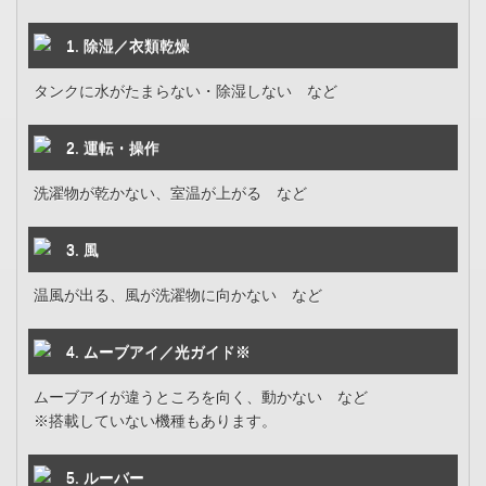
1. 除湿／衣類乾燥
タンクに水がたまらない・除湿しない など
2. 運転・操作
洗濯物が乾かない、室温が上がる など
3. 風
温風が出る、風が洗濯物に向かない など
4. ムーブアイ／光ガイド※
ムーブアイが違うところを向く、動かない など
※搭載していない機種もあります。
5. ルーバー