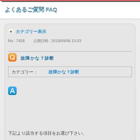
このページの本文へ
よくあるご質問 FAQ
カテゴリー表示
No : 7458
公開日時 : 2018/09/06 15:03
故障かな？診断
カテゴリー：
故障かな？診断
下記より該当する項目をお選び下さい。