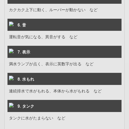
カクカク上下に動く、ルーバーが動かない など
6. 音
運転音が気になる、異音がする など
7. 表示
満水ランプが点く、表示に英数字が出る など
8. 水もれ
連続排水で水がもれる、本体から水がもれる など
9. タンク
タンクに水がたまらない など