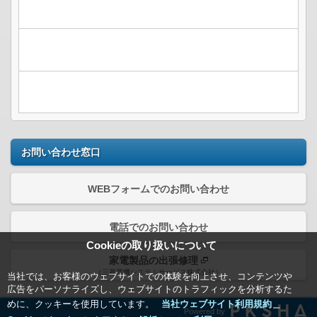
お問い合わせ窓口
WEBフォームでのお問い合わせ
電話でのお問い合わせ
Cookieの取り扱いについて
家電製品の出張修理
（三菱電機システムサービス株式会社）
当社では、お客様のウェブサイトでの体験を向上させ、コンテンツや
広告をパーソナライズし、ウェブサイトのトラフィックを分析するた
めに、クッキーを使用しています。
当社ウェブサイト利用規約＿
Powered by