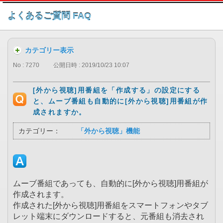
このページの本文へ
よくあるご質問 FAQ
カテゴリー表示
No : 7270
公開日時 : 2019/10/23 10:07
[外から視聴]用番組を「作成する」の設定にする
と、ムーブ番組も自動的に[外から視聴]用番組が作
成されますか。
カテゴリー：
「外から視聴」機能
ムーブ番組であっても、自動的に[外から視聴]用番組が
作成されます。
作成された[外から視聴]用番組をスマートフォンやタブ
レット端末にダウンロードすると、元番組も消去され