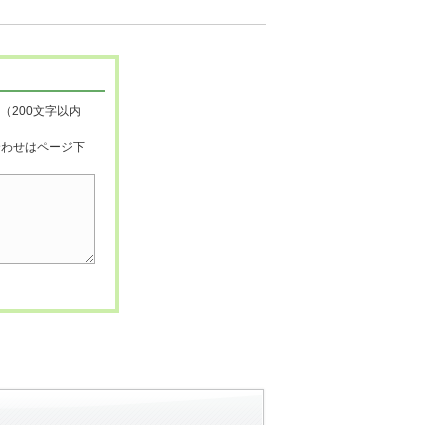
（200文字以内
合わせはページ下