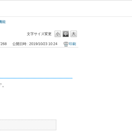
機能
文字サイズ変更
7268
公開日時 : 2019/10/23 10:24
印刷
す。