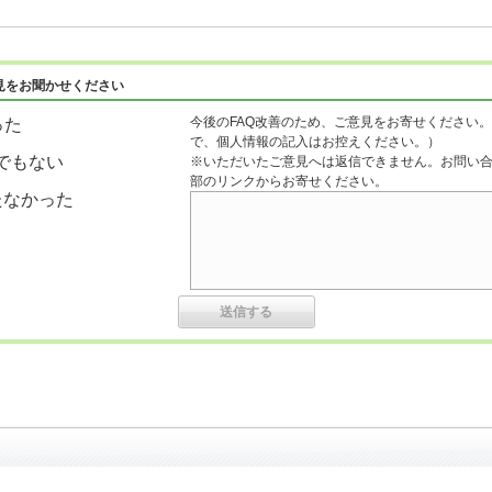
見をお聞かせください
今後のFAQ改善のため、ご意見をお寄せください。
った
で、個人情報の記入はお控えください。）
でもない
※いただいたご意見へは返信できません。お問い
部のリンクからお寄せください。
たなかった