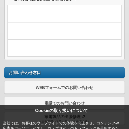
お問い合わせ窓口
WEBフォームでのお問い合わせ
電話でのお問い合わせ
Cookieの取り扱いについて
家電製品の出張修理
（三菱電機システムサービス株式会社）
当社では、お客様のウェブサイトでの体験を向上させ、コンテンツや
広告をパーソナライズし、ウェブサイトのトラフィックを分析するた