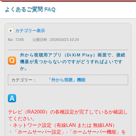
このページの本文へ
よくあるご質問 FAQ
カテゴリー表示
No : 7245
公開日時 : 2019/10/23 10:24
外から視聴用アプリ（DiXiM Play）画面で、接続
機器が見つからないのですがどうすればよいです
か。
カテゴリー：
「外から視聴」機能
テレビ（RA2000）の各種設定が完了しているか確認し
てください。
・ネットワーク設定（有線LAN または 無線LAN）
・「ホームサーバー設定」-「ホームサーバー機能」を