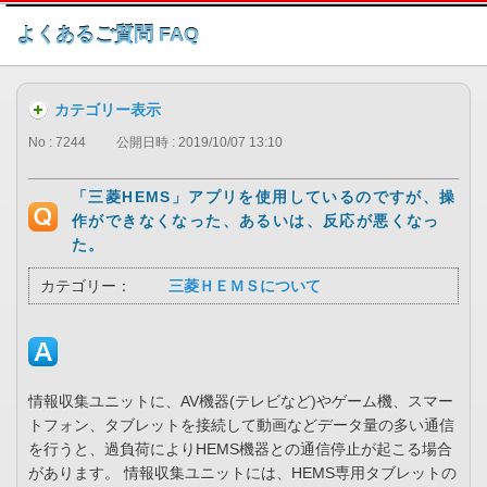
このページの本文へ
よくあるご質問 FAQ
カテゴリー表示
No : 7244
公開日時 : 2019/10/07 13:10
「三菱HEMS」アプリを使用しているのですが、操
作ができなくなった、あるいは、反応が悪くなっ
た。
カテゴリー：
三菱ＨＥＭＳについて
情報収集ユニットに、AV機器(テレビなど)やゲーム機、スマー
トフォン、タブレットを接続して動画などデータ量の多い通信
を行うと、過負荷によりHEMS機器との通信停止が起こる場合
があります。 情報収集ユニットには、HEMS専用タブレットの