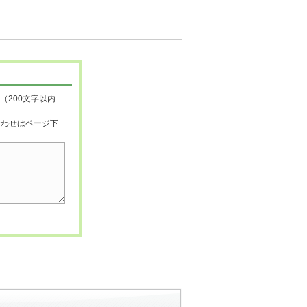
（200文字以内
合わせはページ下