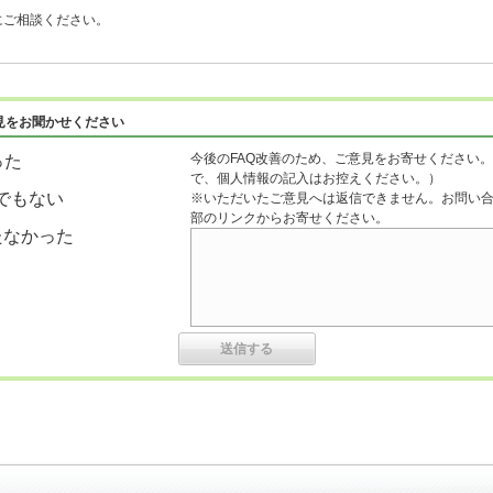
にご相談ください。
見をお聞かせください
今後のFAQ改善のため、ご意見をお寄せください。
った
で、個人情報の記入はお控えください。）
でもない
※いただいたご意見へは返信できません。お問い
部のリンクからお寄せください。
たなかった