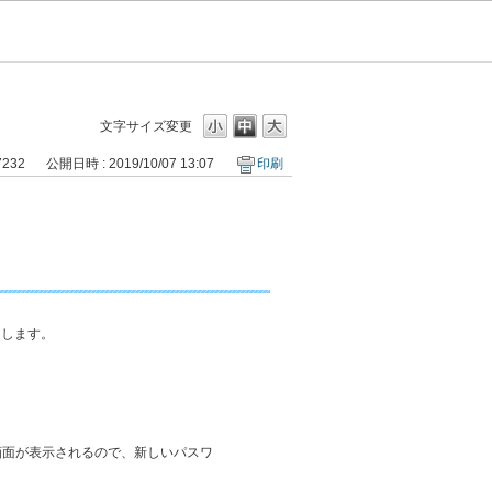
文字サイズ変更
7232
公開日時 : 2019/10/07 13:07
印刷
力します。
定画面が表示されるので、新しいパスワ