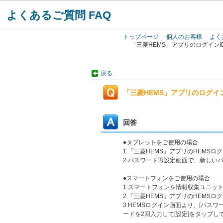
よくあるご質問 FAQ
トップページ
個人のお客様
よく
「三菱HEMS」アプリのログイン
戻る
「三菱HEMS」アプリのログイ
回答
●タブレットをご使用の場合
1.「三菱HEMS」アプリのHEMS
2.パスワード再設定画面で、新しいパ
●スマートフォンをご使用の場合
1.スマートフォンを情報収集ユニット
2.「三菱HEMS」アプリのHEMS
3.HEMSログイン画面より、[パ
ードを2回入力して[設定]をタップし