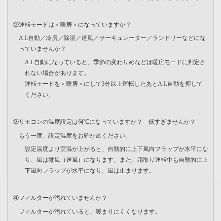
②運転モードは＜暖房＞になっていますか？
A.I.自動／冷房／除湿／送風／サーキュレーター／ランドリーなどにな
っていませんか？
A.I.自動になっていると、季節の変わりめなどは暖房モードに判定さ
れない場合があります。
運転モードを＜暖房＞にして3分以上運転したあとA.I.自動を押して
ください。
③リモコンの温度設定は何℃になっていますか？ 低すぎませんか？
もう一度、設定温度をお確かめください。
設定温度より室温が上がると、自動的に上下風向フラップが水平にな
り、風は微風（送風）になります。また、霜取り運転中も自動的に上
下風向フラップが水平になり、風は止まります。
④フィルターが汚れていませんか？
フィルターが汚れていると、暖まりにくくなります。