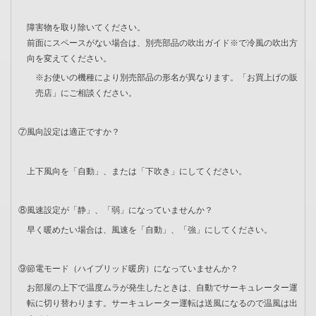
障害物を取り除いてください。
前面にスペースがない場合は、別売部品の吹出ガイド※で冷風の吹出方
向を変えてください。
※お使いの機種により別売部品の形名が異なります。「お買上げの販
売店」にご相談ください。
⑦風向設定は適正ですか？
上下風向を「自動」、または「下吹き」にしてください。
⑧風速設定が「静」、「弱」になっていませんか？
早く暖めたい場合は、風速を「自動」、「強」にしてください。
⑨節電モード（ハイブリッド暖房）になっていませんか？
お部屋の上下で温度ムラが発生したときは、自動でサーキュレーター運
転に切り替わります。サーキュレーター運転は送風になるので温風は出