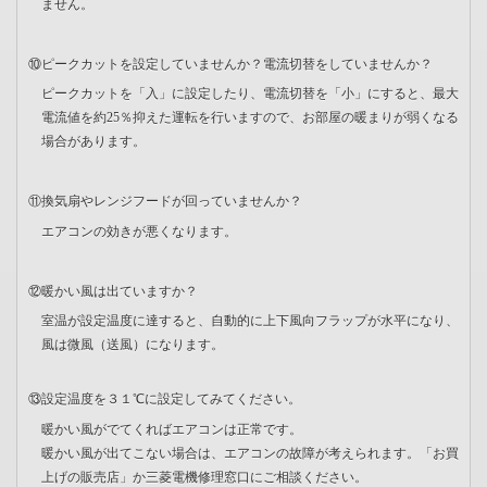
ません。
⑩ピークカットを設定していませんか？電流切替をしていませんか？
ピークカットを「入」に設定したり、電流切替を「小」にすると、最大
電流値を約25％抑えた運転を行いますので、お部屋の暖まりが弱くなる
場合があります。
⑪換気扇やレンジフードが回っていませんか？
エアコンの効きが悪くなります。
⑫暖かい風は出ていますか？
室温が設定温度に達すると、自動的に上下風向フラップが水平になり、
風は微風（送風）になります。
⑬設定温度を３１℃に設定してみてください。
暖かい風がでてくればエアコンは正常です。
暖かい風が出てこない場合は、エアコンの故障が考えられます。「お買
上げの販売店」か三菱電機修理窓口にご相談ください。