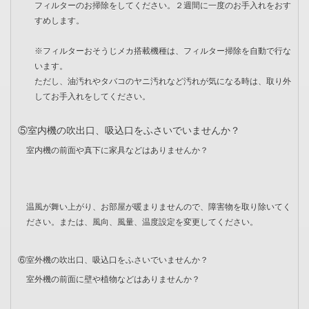
フィルターのお掃除をしてください。２週間に一度のお手入れをおす
すめします。
※フィルターおそうじメカ搭載機種は、フィルター掃除を自動で行な
います。
ただし、油汚れやタバコのヤニ汚れなど汚れが気になる時は、取り外
してお手入れをしてください。
⑤室内機の吹出口、吸込口をふさいでいませんか？
室内機の前面や真下に家具などはありませんか？
温風が舞い上がり、お部屋が暖まりませんので、障害物を取り除いてく
ださい。または、風向、風量、温度設定を変更してください。
⑥室外機の吹出口、吸込口をふさいでいませんか？
室外機の前面に壁や植物などはありませんか？