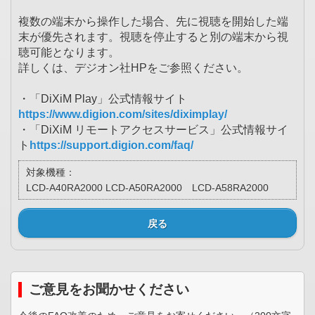
複数の端末から操作した場合、先に視聴を開始した端
末が優先されます。視聴を停止すると別の端末から視
聴可能となります。
詳しくは、デジオン社HPをご参照ください。
・「DiXiM Play」公式情報サイト
https://www.digion.com/sites/diximplay/
・「DiXiM リモートアクセスサービス」公式情報サイ
ト
https://support.digion.com/faq/
対象機種：
LCD-A40RA2000 LCD-A50RA2000 LCD-A58RA2000
戻る
ご意見をお聞かせください