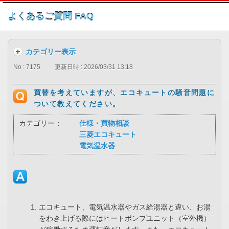
このページの本文へ
よくあるご質問 FAQ
カテゴリー表示
No : 7175
更新日時 : 2026/03/31 13:18
買替を考えていますが、エコキュートの騒音問題に
ついて教えてください。
カテゴリー：
仕様・買物相談
三菱エコキュート
電気温水器
エコキュート、電気温水器やガス給湯器と違い、お湯
をわき上げる際にはヒートポンプユニット（室外機）