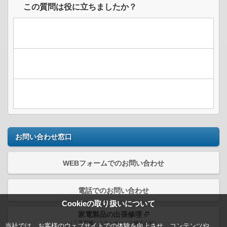
この質問は役に立ちましたか？
お問い合わせ窓口
WEBフォームでのお問い合わせ
電話でのお問い合わせ
Cookieの取り扱いについて
家電製品の出張修理
（三菱電機システムサービス株式会社）
当社では、お客様のウェブサイトでの体験を向上させ、コンテンツや