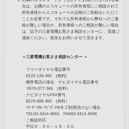
合は、お隣のエコキュートの所有者様にご相談されて
所有者様からエコキュートの点検のご依頼をいただく
ことが必要です。それでも所有者様から弊社へのご連
絡が難しい場合や、所有者様へのご相談が難しい場合
は、以下の三菱電機お客さま相談センターに 、直接ご
連絡ください。状況をお伺いさせて頂きます。
＜三菱電機お客さま相談センター ＞
・フリーダイヤル電話番号
0120-139-365 (無料)
・携帯電話の場合 ナビダイヤル電話番号
0570-077-365 (有料）
・ナビダイヤルFAX番号
0570-088-365 (有料）
・ﾌﾘｰﾀﾞｲﾔﾙ･ﾅﾋﾞﾀﾞｲﾔﾙをご利用頂けない場合
TEL03-3414-9655 FAX03-3413-4049
・ご相談対応
平日９：００～１９：００